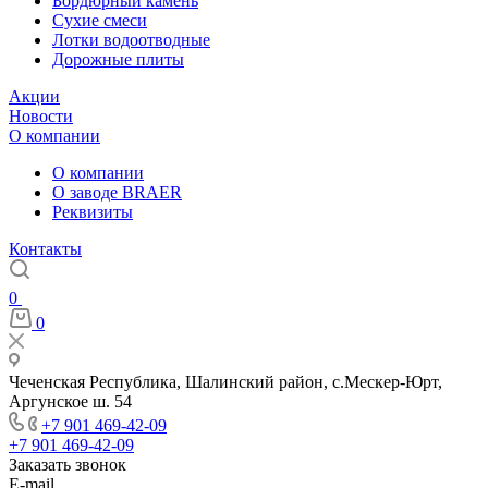
Бордюрный камень
Сухие смеси
Лотки водоотводные
Дорожные плиты
Акции
Новости
О компании
О компании
О заводе BRAER
Реквизиты
Контакты
0
0
Чеченская Республика, Шалинский район, с.Мескер-Юрт,
Аргунское ш. 54
+7 901 469-42-09
+7 901 469-42-09
Заказать звонок
E-mail