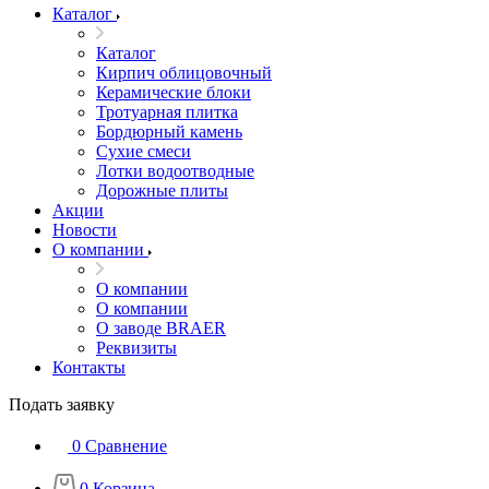
Каталог
Каталог
Кирпич облицовочный
Керамические блоки
Тротуарная плитка
Бордюрный камень
Сухие смеси
Лотки водоотводные
Дорожные плиты
Акции
Новости
О компании
О компании
О компании
О заводе BRAER
Реквизиты
Контакты
Подать заявку
0
Сравнение
0
Корзина