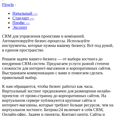
Flowlu
Начальный
—
Стандарт
—
Профи
—
Эксперт
CRM для управления проектами и компанией.
Автоматизируйте бизнес-процессы. Используйте
инструменты, которые нужны вашему бизнесу. Всё под рукой,
в едином пространстве.
Решаем задачи вашего бизнеса — от выбора хостинга до
внедрения CRM-систем. Предлагаем услуги разной степени
сложности для интернет-магазинов и корпоративных сайтов.
Выстраиваем коммуникацию с вами и помогаем сделать
правильный выбор.
К нам обращаются, чтобы бизнес работал как часы.
Виртуальный хостинг предназначен для размещения онлайн-
проектов: от промо-страниц до корпоративных сайтов. На
виртуальном сервере публикуются крупные сайты и
интернет-магазины, которые требуют больше ресурсов, чем на
виртуальном хостинге. Битрикс24 включает в себя CRM,
Онлайн-офис, Задачи и проекты, Контакт-центр, Сайты и