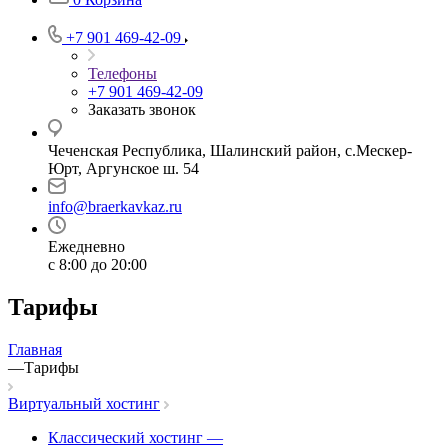
+7 901 469-42-09
Телефоны
+7 901 469-42-09
Заказать звонок
Чеченская Республика, Шалинский район, с.Мескер-
Юрт, Аргунское ш. 54
info@braerkavkaz.ru
Ежедневно
с 8:00 до 20:00
Тарифы
Главная
—
Тарифы
Виртуальный хостинг
Классический хостинг
—