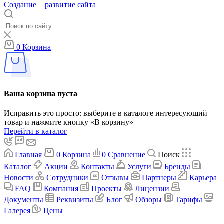
Создание
и
развитие сайта
Тойми
0
Корзина
Ваша корзина пуста
Исправить это просто: выберите в каталоге интересующий
товар и нажмите кнопку «В корзину»
Перейти в каталог
Главная
0
Корзина
0
Сравнение
Поиск
Каталог
Акции
Контакты
Услуги
Бренды
Новости
Сотрудники
Отзывы
Партнеры
Карьера
FAQ
Компания
Проекты
Лицензии
Документы
Реквизиты
Блог
Обзоры
Тарифы
Галерея
Цены