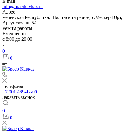
E-mail
info@braerkavkaz.ru
Адрес
Чеченская Республика, Шалинский район, с.Мескер-Юрт,
Аргунское ш. 54
Режим работы
Ежедневно
с 8:00 до 20:00
0
0
Телефоны
+7 901 469-42-09
Заказать звонок
0
0