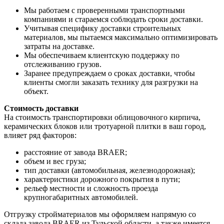
Мы работаем с проверенными транспортными
компаниями и стараемся соблюдать сроки доставки.
Учитывая специфику доставки строительных
материалов, мы пытаемся максимально оптимизировать
затраты на доставке.
Мы обеспечиваем клиентскую поддержку по
отслеживанию грузов.
Заранее предупреждаем о сроках доставки, чтобы
клиенты смогли заказать технику для разгрузки на
объект.
Стоимость доставки
На стоимость транспортировки облицовочного кирпича,
керамических блоков или тротуарной плитки в ваш город,
влияет ряд факторов:
расстояние от завода BRAER;
объем и вес груза;
тип доставки (автомобильная, железнодорожная);
характеристики дорожного покрытия в пути;
рельеф местности и сложность проезда
крупногабаритных автомобилей.
Отгрузку стройматериалов мы оформляем напрямую со
склада завода BRAER из Тульской области, а также имеется