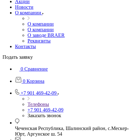
Акции
Новости
О компании
О компании
О компании
О заводе BRAER
Реквизиты
Контакты
Подать заявку
0
Сравнение
0
Корзина
+7 901 469-42-09
Телефоны
+7 901 469-42-09
Заказать звонок
Чеченская Республика, Шалинский район, с.Мескер-
Юрт, Аргунское ш. 54