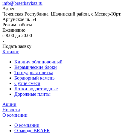
info@braerkavkaz.ru
Адрес
Чеченская Республика, Шалинский район, с.Мескер-Юрт,
Аргунское ш. 54
Режим работы
Ежедневно
с 8:00 до 20:00
Подать заявку
Каталог
Кирпич облицовочный
Керамические блоки
Тротуарная плитка
Бордюрный камень
Сухие смеси
Лотки водоотводные
Дорожные плиты
Акции
Новости
О компании
О компании
О заводе BRAER