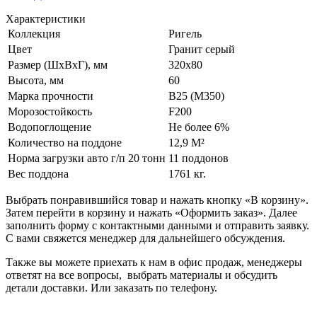
Характеристики
Коллекция
Ригель
Цвет
Гранит серый
Размер (ШxВxГ), мм
320х80
Высота, мм
60
Марка прочности
В25 (М350)
Морозостойкость
F200
Водопоглощение
Не более 6%
Количество на поддоне
12,9 М²
Норма загрузки авто г/п 20 тонн
11 поддонов
Вес поддона
1761 кг.
Выбрать понравившийся товар и нажать кнопку «В корзину».
Затем перейти в корзину и нажать «Оформить заказ». Далее
заполнить форму с контактными данными и отправить заявку.
С вами свяжется менеджер для дальнейшего обсуждения.
Также вы можете приехать к нам в офис продаж, менеджеры
ответят на все вопросы, выбрать материалы и обсудить
детали доставки. Или заказать по телефону.