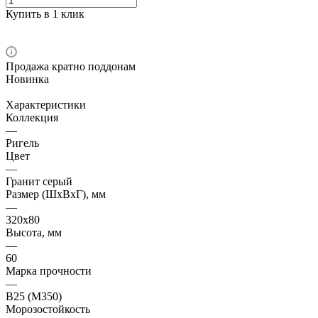
Купить в 1 клик
Продажа кратно поддонам
Новинка
Характеристики
Коллекция
—
Ригель
Цвет
—
Гранит серый
Размер (ШxВxГ), мм
—
320х80
Высота, мм
—
60
Марка прочности
—
В25 (М350)
Морозостойкость