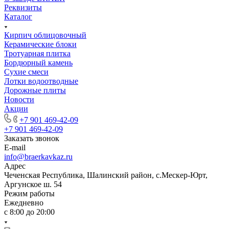
Реквизиты
Каталог
Кирпич облицовочный
Керамические блоки
Тротуарная плитка
Бордюрный камень
Сухие смеси
Лотки водоотводные
Дорожные плиты
Новости
Акции
+7 901 469-42-09
+7 901 469-42-09
Заказать звонок
E-mail
info@braerkavkaz.ru
Адрес
Чеченская Республика, Шалинский район, с.Мескер-Юрт,
Аргунское ш. 54
Режим работы
Ежедневно
с 8:00 до 20:00