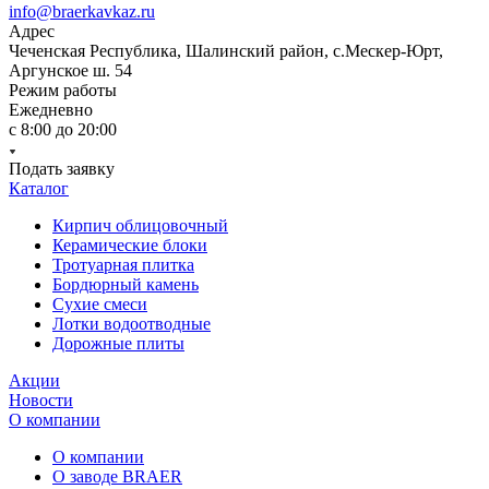
info@braerkavkaz.ru
Адрес
Чеченская Республика, Шалинский район, с.Мескер-Юрт,
Аргунское ш. 54
Режим работы
Ежедневно
с 8:00 до 20:00
Подать заявку
Каталог
Кирпич облицовочный
Керамические блоки
Тротуарная плитка
Бордюрный камень
Сухие смеси
Лотки водоотводные
Дорожные плиты
Акции
Новости
О компании
О компании
О заводе BRAER