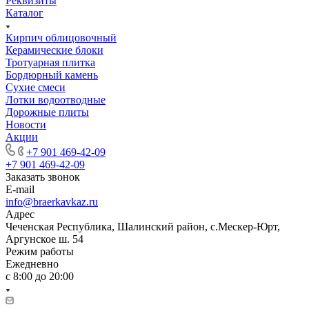
Реквизиты
Каталог
Кирпич облицовочный
Керамические блоки
Тротуарная плитка
Бордюрный камень
Сухие смеси
Лотки водоотводные
Дорожные плиты
Новости
Акции
+7 901 469-42-09
+7 901 469-42-09
Заказать звонок
E-mail
info@braerkavkaz.ru
Адрес
Чеченская Республика, Шалинский район, с.Мескер-Юрт,
Аргунское ш. 54
Режим работы
Ежедневно
с 8:00 до 20:00